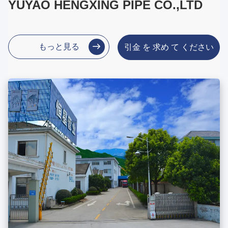
YUYAO HENGXING PIPE CO.,LTD
もっと見る
引金 を 求め て ください