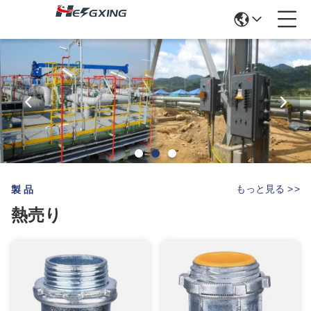
もっと見る
>
>
製品
熱売り