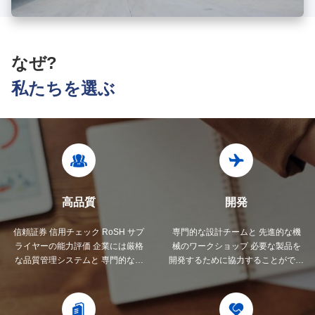
なぜ?
私たちを選ぶ
高品質
開発
信頼証券 信用チェック RoSH サプ
専門的な設計チームと 先進的な機
ライヤーの能力評価 企業には厳格
械のワークショップ 必要な製品を
な品質管理システムと 専門的なテ
開発するために協力することができ
ストラボがあります
ます.