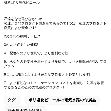
材料:ポリ塩化ビニール
私達をなぜ選びなさいか
私達が専門プロダクト製造者であるので1つは、私達のプロダクト
良質および安全です!
2の専門の顧問サービス!
3のより好ましい価格!
4、配達へのより便利で、より便利な方法!
5、あなたの必要性を満たすより多様で、より適用範囲が広いプロ
グラム
6つは、調達に会うより完全なプロダクト必要とします!
7、より有効なコミュニケーション コストを削減し、効率を改善
するあなたのための私達のプロダクト!
タグ:
ポリ塩化ビニールの電気水路の付属品
非金属水路の付属品