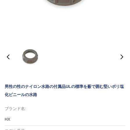
男性の性のナイロン水路の付属品ULの標準を薮で囲む堅いポリ塩
化ビニールの水路
ブランド名:
HX