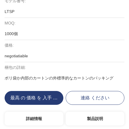
モデル番号:
LTSP
MOQ:
1000個
価格:
negotiatiable
梱包の詳細:
ポリ袋か内部のカートンの外標準的なカートンのパッキング
最高 の 価格 を 入手 する
連絡 ください
詳細情報
製品説明