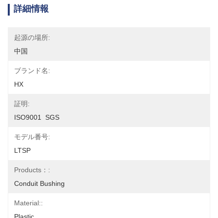
詳細情報
起源の場所:
中国
ブランド名:
HX
証明:
ISO9001  SGS
モデル番号:
LTSP
Products：:
Conduit Bushing
Material::
Plastic